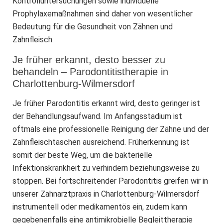
Kontrolluntersuchungen sowie individuelle
Prophylaxemaßnahmen sind daher von wesentlicher
Bedeutung für die Gesundheit von Zähnen und
Zahnfleisch.
Je früher erkannt, desto besser zu
behandeln – Parodontitistherapie in
Charlottenburg-Wilmersdorf
Je früher Parodontitis erkannt wird, desto geringer ist
der Behandlungsaufwand. Im Anfangsstadium ist
oftmals eine professionelle Reinigung der Zähne und der
Zahnfleischtaschen ausreichend. Früherkennung ist
somit der beste Weg, um die bakterielle
Infektionskrankheit zu verhindern beziehungsweise zu
stoppen. Bei fortschreitender Parodontitis greifen wir in
unserer Zahnarztpraxis in Charlottenburg-Wilmersdorf
instrumentell oder medikamentös ein, zudem kann
gegebenenfalls eine antimikrobielle Begleittherapie