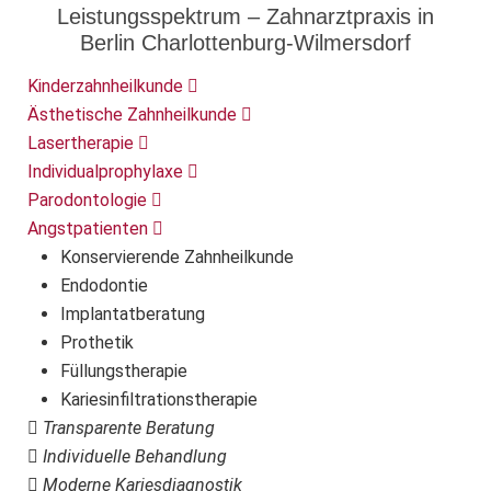
Leistungsspektrum – Zahnarztpraxis in
Berlin Charlottenburg-Wilmersdorf
Kinderzahnheilkunde
Ästhetische Zahnheilkunde
Lasertherapie
Individualprophylaxe
Parodontologie
Angstpatienten
Konservierende Zahnheilkunde
Endodontie
Implantatberatung
Prothetik
Füllungstherapie
Kariesinfiltrationstherapie
Transparente Beratung
Individuelle Behandlung
Moderne Kariesdiagnostik